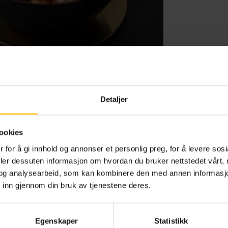
Pås
Detaljer
ookies
 for å gi innhold og annonser et personlig preg, for å levere sos
deler dessuten informasjon om hvordan du bruker nettstedet vårt,
og analysearbeid, som kan kombinere den med annen informasjon d
 inn gjennom din bruk av tjenestene deres.
Pås
Egenskaper
Statistikk