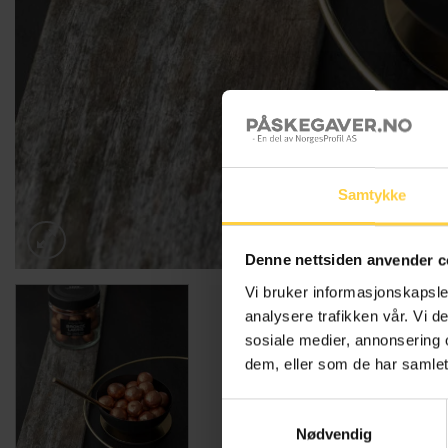
Samtykke
Denne nettsiden anvender c
Vi bruker informasjonskapsler
analysere trafikken vår. Vi 
sosiale medier, annonsering 
dem, eller som de har samlet
Samtykkevalg
Nødvendig