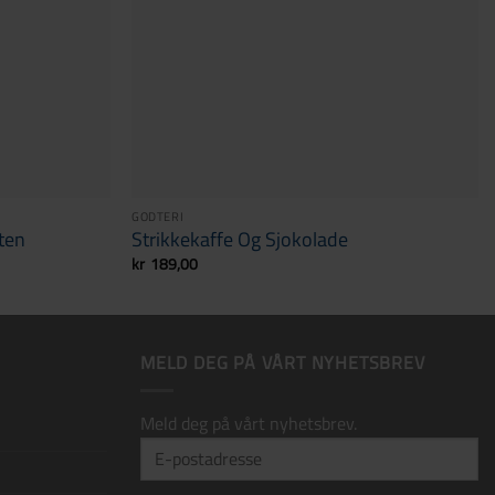
GODTERI
ten
Strikkekaffe Og Sjokolade
kr
189,00
MELD DEG PÅ VÅRT NYHETSBREV
Meld deg på vårt nyhetsbrev.