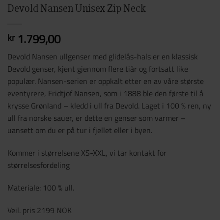
Devold Nansen Unisex Zip Neck
1.799,00
kr
Devold Nansen ullgenser med glidelås-hals er en klassisk
Devold genser, kjent gjennom flere tiår og fortsatt like
populær. Nansen-serien er oppkalt etter en av våre største
eventyrere, Fridtjof Nansen, som i 1888 ble den første til å
krysse Grønland – kledd i ull fra Devold. Laget i 100 % ren, ny
ull fra norske sauer, er dette en genser som varmer –
uansett om du er på tur i fjellet eller i byen.
Kommer i størrelsene XS-XXL, vi tar kontakt for
størrelsesfordeling
Materiale: 100 % ull.
Veil. pris 2199 NOK