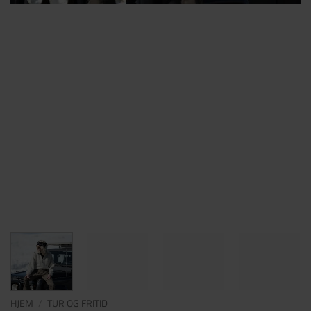
HJEM
/
TUR OG FRITID