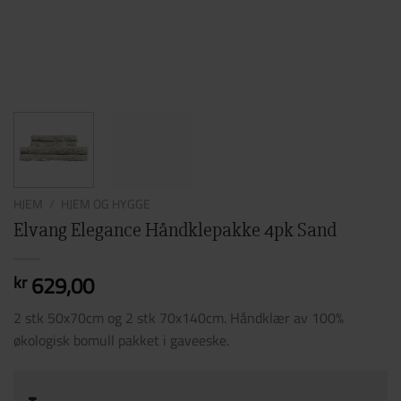
HJEM
/
HJEM OG HYGGE
Elvang Elegance Håndklepakke 4pk Sand
629,00
kr
2 stk 50x70cm og 2 stk 70x140cm. Håndklær av 100%
økologisk bomull pakket i gaveeske.