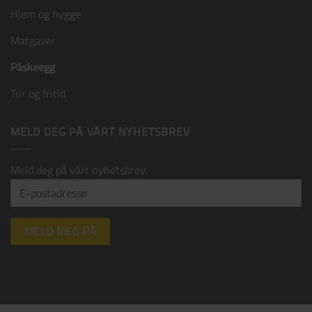
Hjem og hygge
Matgaver
Påskeegg
Tur og fritid
MELD DEG PÅ VÅRT NYHETSBREV
Meld deg på vårt nyhetsbrev.