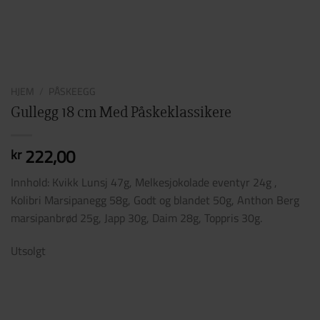
HJEM
/
PÅSKEEGG
Gullegg 18 cm Med Påskeklassikere
222,00
kr
Innhold: Kvikk Lunsj 47g, Melkesjokolade eventyr 24g ,
Kolibri Marsipanegg 58g, Godt og blandet 50g, Anthon Berg
marsipanbrød 25g, Japp 30g, Daim 28g, Toppris 30g.
Utsolgt