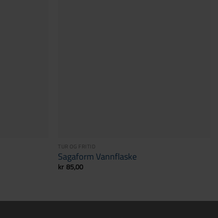
TUR OG FRITID
Sagaform Vannflaske
kr
85,00