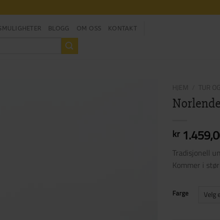
SMULIGHETER
BLOGG
OM OSS
KONTAKT
HJEM
/
TUR OG
Norlende
1.459,0
kr
Tradisjonell un
Kommer i størr
Farge