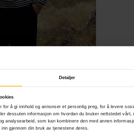
Pås
Detaljer
ookies
 for å gi innhold og annonser et personlig preg, for å levere sos
deler dessuten informasjon om hvordan du bruker nettstedet vårt,
og analysearbeid, som kan kombinere den med annen informasjon d
 inn gjennom din bruk av tjenestene deres.