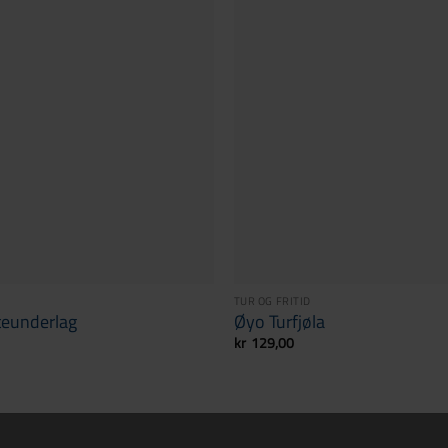
TUR OG FRITID
tteunderlag
Øyo Turfjøla
kr
129,00