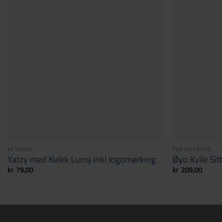
AFTERSKI
TUR OG FRITID
Yatzy med Kvikk Lunsj inkl logomerking
Øyo Kvile Si
kr
79,00
kr
209,00