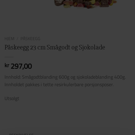
HJEM
/
PÅSKEEGG
Påskeegg 23 cm Smågodt og Sjokolade
297,00
kr
Innhold: Smågodtblanding 600g og sjokoladeblanding 400g.
Innholdet pakkes i tette resirkulerbare porsjonsposer.
Utsolgt