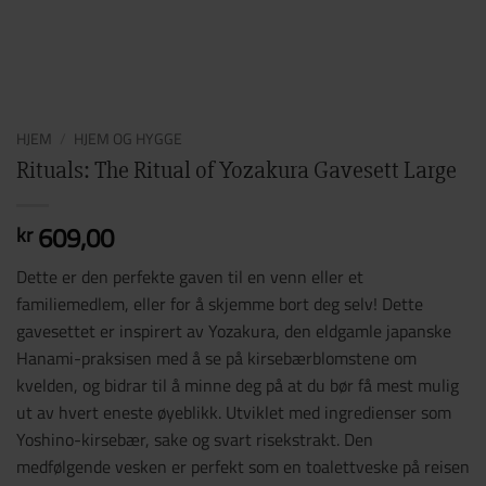
HJEM
/
HJEM OG HYGGE
Rituals: The Ritual of Yozakura Gavesett Large
609,00
kr
Dette er den perfekte gaven til en venn eller et
familiemedlem, eller for å skjemme bort deg selv! Dette
gavesettet er inspirert av Yozakura, den eldgamle japanske
Hanami-praksisen med å se på kirsebærblomstene om
kvelden, og bidrar til å minne deg på at du bør få mest mulig
ut av hvert eneste øyeblikk. Utviklet med ingredienser som
Yoshino-kirsebær, sake og svart risekstrakt. Den
medfølgende vesken er perfekt som en toalettveske på reisen