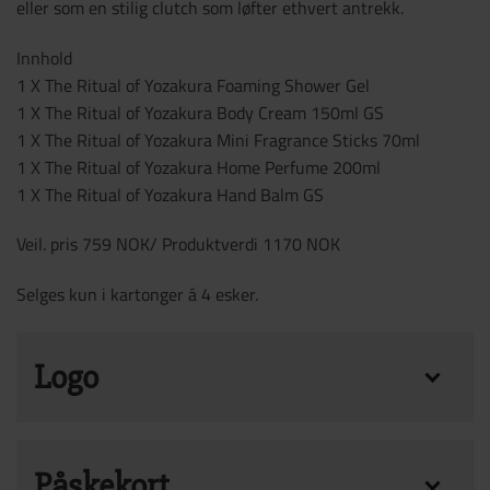
eller som en stilig clutch som løfter ethvert antrekk.
Innhold
1 X The Ritual of Yozakura Foaming Shower Gel
1 X The Ritual of Yozakura Body Cream 150ml GS
1 X The Ritual of Yozakura Mini Fragrance Sticks 70ml
1 X The Ritual of Yozakura Home Perfume 200ml
1 X The Ritual of Yozakura Hand Balm GS
Veil. pris 759 NOK/ Produktverdi 1170 NOK
Selges kun i kartonger á 4 esker.
Logo
Ønsker dere logo på produktene?
Påskekort