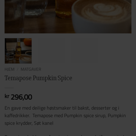
HJEM
/
MATGAVER
Temapose Pumpkin Spice
296,00
kr
En gave med deilige høstsmaker til bakst, desserter og i
kaffedrikker. Temapose med Pumpkin spice sirup, Pumpkin
spice krydder, Søt kanel