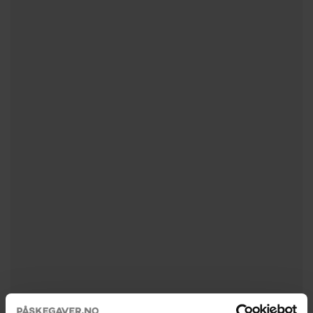
FINANSAVISEN
GJENSIDIGE
TELENOR
LINKEDIN