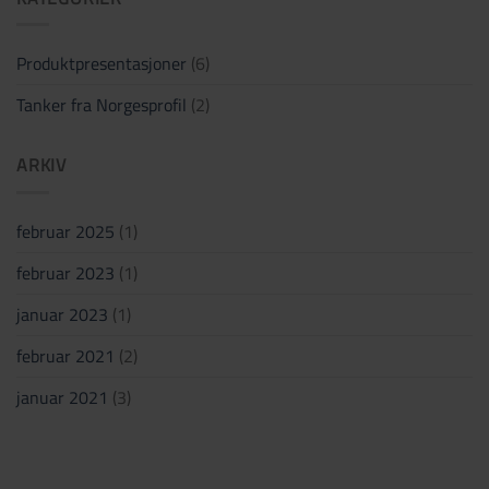
noe
problem!
Produktpresentasjoner
(6)
Tanker fra Norgesprofil
(2)
ARKIV
februar 2025
(1)
februar 2023
(1)
januar 2023
(1)
februar 2021
(2)
januar 2021
(3)