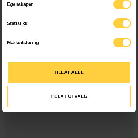
Egenskaper
Statistikk
NAV
NRK
Markedsføring
TILLAT ALLE
TILLAT UTVALG
OBOS BLOCK WATNE
ORKLA