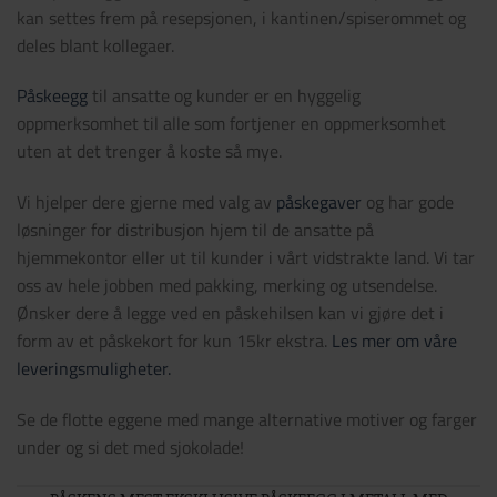
kan settes frem på resepsjonen, i kantinen/spiserommet og
deles blant kollegaer.
Påskeegg
til ansatte og kunder er en hyggelig
oppmerksomhet til alle som fortjener en oppmerksomhet
uten at det trenger å koste så mye.
Vi hjelper dere gjerne med valg av
påskegaver
og har gode
løsninger for distribusjon hjem til de ansatte på
hjemmekontor eller ut til kunder i vårt vidstrakte land. Vi tar
oss av hele jobben med pakking, merking og utsendelse.
Ønsker dere å legge ved en påskehilsen kan vi gjøre det i
form av et påskekort for kun 15kr ekstra.
Les mer om våre
leveringsmuligheter.
Se de flotte eggene med mange alternative motiver og farger
under og si det med sjokolade!