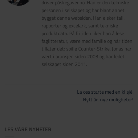
driver påskegaver.no. Han er den tekniske
personen i selskapet og har blant annet
bygget denne websiden. Han elsker tall,
rapporter og excelark, samt tekniske
produktdata. På fritiden liker han å lese
faglitteratur, være med familie og når tiden
tillater det; spille Counter-Strike. Jonas har
vært i bransjen siden 2003 og har ledet
selskapet siden 2011.
La oss starte med en klisjé:
Nytt år, nye muligheter!
LES VÅRE NYHETER